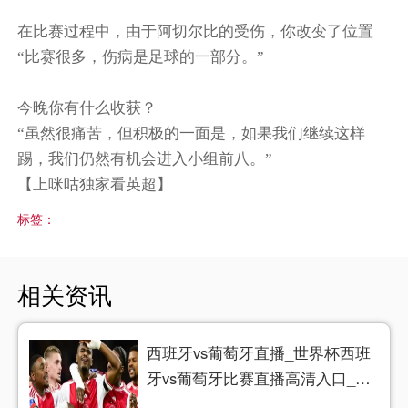
在比赛过程中，由于阿切尔比的受伤，你改变了位置
“比赛很多，伤病是足球的一部分。”
今晚你有什么收获？
“虽然很痛苦，但积极的一面是，如果我们继续这样
踢，我们仍然有机会进入小组前八。”
【上咪咕独家看英超】
标签：
相关资讯
西班牙vs葡萄牙直播_世界杯西班
牙vs葡萄牙比赛直播高清入口_西
班牙vs葡萄牙预测分析直播