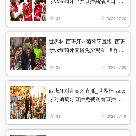
牙vs葡萄牙比赛直播高清入口_西
班牙vs葡萄牙预测分析直播
35
2026-07-20
世界杯:西班牙vs葡萄牙直播_西班
牙vs葡萄牙直播免费观看_世界杯
今日西班牙vs葡萄牙直播在线观看
高清视频直播
35
2026-07-20
西班牙对葡萄牙直播_世界杯:西班
牙对葡萄牙直播免费观看直播_世
界杯西班牙对葡萄牙直播在线观
看高清无插件
34
2026-07-19