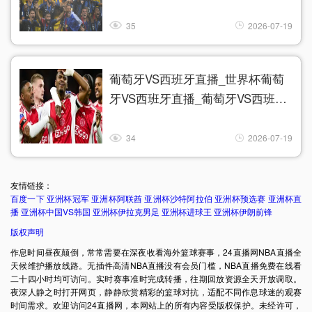
日西班牙vs葡萄牙直播在线观看高
清视频直播
35
2026-07-19
葡萄牙VS西班牙直播_世界杯葡萄
牙VS西班牙直播_葡萄牙VS西班牙
在线高清直播
34
2026-07-19
友情链接：
百度一下
亚洲杯冠军
亚洲杯阿联酋
亚洲杯沙特阿拉伯
亚洲杯预选赛
亚洲杯直
播
亚洲杯中国VS韩国
亚洲杯伊拉克男足
亚洲杯进球王
亚洲杯伊朗前锋
版权声明
作息时间昼夜颠倒，常常需要在深夜收看海外篮球赛事，24直播网NBA直播全
天候维护播放线路。无插件高清NBA直播没有会员门槛，NBA直播免费在线看
二十四小时均可访问。实时赛事准时完成转播，往期回放资源全天开放调取。
夜深人静之时打开网页，静静欣赏精彩的篮球对抗，适配不同作息球迷的观赛
时间需求。欢迎访问24直播网，本网站上的所有内容受版权保护。未经许可，